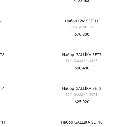
₺123.600
НОВИНКА
4
Набор GW-SET-11
SET-GW-SET-11
₺76.800
НОВИНКА
ET8
Набор GALLİKA SET7
8
SET-GALLIKA-SET7
₺60.480
НОВИНКА
ET4
Набор GALLİKA SET2
4
SET-GALLIKA-SET2
₺25.920
НОВИНКА
T11
Набор GALLİKA SET10