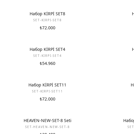
НОВИНКА
НОВИНКА
Набор KİRPİ SET8
SET-KIRPI-SET8
₺72.000
НОВИНКА
НОВИНКА
Набор KİRPİ SET4
SET-KIRPI-SET4
₺54.960
НОВИНКА
НОВИНКА
Набор KİRPİ SET11
Н
SET-KIRPI-SET11
₺72.000
НОВИНКА
НОВИНКА
HEAVEN-NEW-SET-8 Seti
Набо
SET-HEAVEN-NEW-SET-8
SE