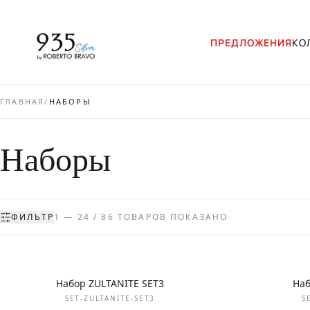
ПРЕДЛОЖЕНИЯ
КО
ГЛАВНАЯ
/
НАБОРЫ
Наборы
ФИЛЬТР
1 — 24 / 86 ТОВАРОВ ПОКАЗАНО
НОВИНКА
НОВИНКА
Набор ZULTANITE SET3
Наб
SET-ZULTANITE-SET3
S