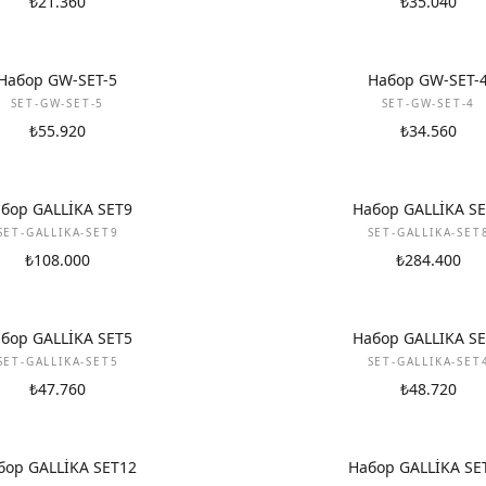
₺21.360
₺35.040
НОВИНКА
Набор GW-SET-5
Набор GW-SET-
SET-GW-SET-5
SET-GW-SET-4
₺55.920
₺34.560
НОВИНКА
бор GALLİKA SET9
Набор GALLİKA S
SET-GALLIKA-SET9
SET-GALLIKA-SET
₺108.000
₺284.400
НОВИНКА
бор GALLİKA SET5
Набор GALLIKA S
SET-GALLIKA-SET5
SET-GALLIKA-SET
₺47.760
₺48.720
НОВИНКА
бор GALLİKA SET12
Набор GALLİKA SE