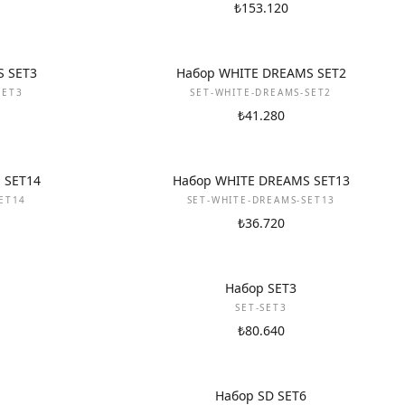
₺153.120
НОВИНКА
S SET3
Набор WHITE DREAMS SET2
SET3
SET-WHITE-DREAMS-SET2
₺41.280
НОВИНКА
 SET14
Набор WHITE DREAMS SET13
ET14
SET-WHITE-DREAMS-SET13
₺36.720
НОВИНКА
Набор SET3
SET-SET3
₺80.640
НОВИНКА
Набор SD SET6