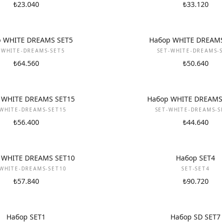
₺23.040
₺33.120
НОВИНКА
 WHITE DREAMS SET5
Набор WHITE DREAM
-WHITE-DREAMS-SET5
SET-WHITE-DREAMS-
₺64.560
₺50.640
НОВИНКА
 WHITE DREAMS SET15
Набор WHITE DREAMS
-WHITE-DREAMS-SET15
SET-WHITE-DREAMS-S
₺56.400
₺44.640
НОВИНКА
 WHITE DREAMS SET10
Набор SET4
-WHITE-DREAMS-SET10
SET-SET4
₺57.840
₺90.720
НОВИНКА
Набор SET1
Набор SD SET7