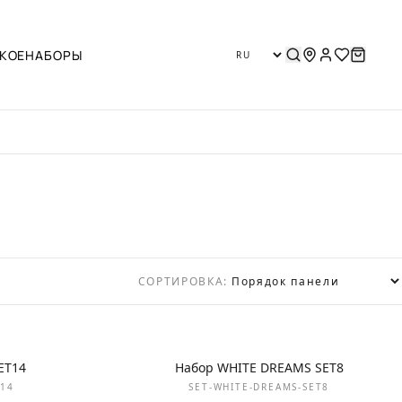
КОЕ
НАБОРЫ
СОРТИРОВКА:
НОВИНКА
ET14
Набор WHITE DREAMS SET8
T14
SET-WHITE-DREAMS-SET8