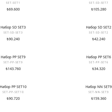
SET-SET1
SET-SD-SET7
₺69.600
₺105.280
НОВИНКА
Набор SD SET3
Набор SD SET2
SET-SD-SET3
SET-SD-SET2
₺90.240
₺42.240
НОВИНКА
Набор PP SET9
Набор PP SET6
SET-PP-SET9
SET-PP-SET6
₺143.760
₺34.320
НОВИНКА
Набор PP SET10
Набор NN SET9
SET-PP-SET10
SET-NN-SET9
₺90.720
₺159.360