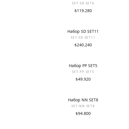
SET-SD-SET6
₺119.280
НОВИНКА
Набор SD SET11
SET-SD-SET11
₺240.240
НОВИНКА
Набор PP SET5
SET-PP-SET5
₺49.920
НОВИНКА
Набор NN SET8
SET-NN-SET8
₺94.800