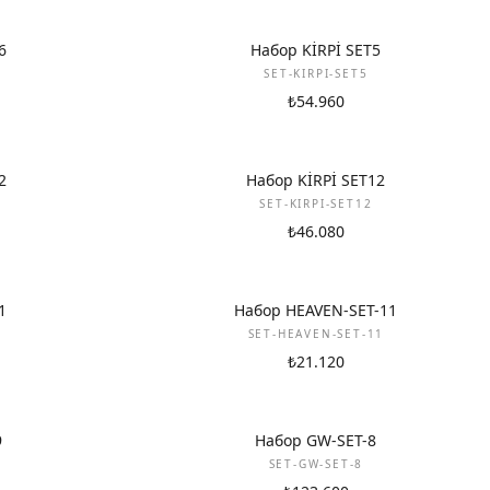
НОВИНКА
6
Набор KİRPİ SET5
SET-KIRPI-SET5
₺54.960
НОВИНКА
2
Набор KİRPİ SET12
SET-KIRPI-SET12
₺46.080
НОВИНКА
1
Набор HEAVEN-SET-11
SET-HEAVEN-SET-11
₺21.120
НОВИНКА
9
Набор GW-SET-8
SET-GW-SET-8