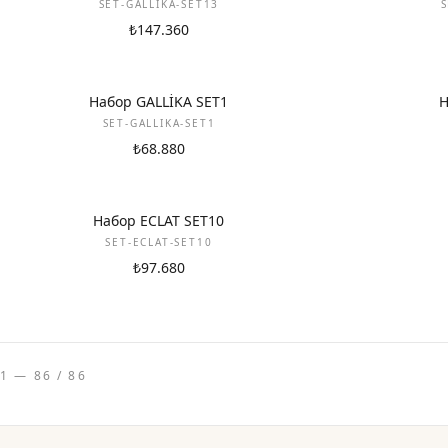
SET-GALLIKA-SET13
S
₺147.360
НОВИНКА
НОВИНКА
Набор GALLİKA SET1
Н
SET-GALLIKA-SET1
₺68.880
НОВИНКА
НОВИНКА
Набор ECLAT SET10
SET-ECLAT-SET10
₺97.680
1 — 86 / 86