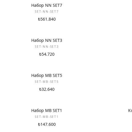
НОВИНКА
НОВИНКА
Набор NN SET7
SET-NN-SET7
₺561.840
НОВИНКА
НОВИНКА
Набор NN SET3
SET-NN-SET3
₺54.720
НОВИНКА
НОВИНКА
Набор MB SET5
SET-MB-SET5
₺32.640
НОВИНКА
НОВИНКА
Набор MB SET1
К
SET-MB-SET1
₺147.600