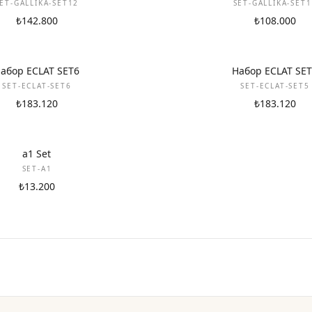
ET-GALLIKA-SET12
SET-GALLIKA-SET
₺142.800
₺108.000
НОВИНКА
абор ECLAT SET6
Набор ECLAT SE
SET-ECLAT-SET6
SET-ECLAT-SET5
₺183.120
₺183.120
a1 Set
SET-A1
₺13.200