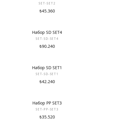
SET-SET2
₺45.360
НОВИНКА
НОВИНКА
Набор SD SET4
SET-SD-SET4
₺90.240
НОВИНКА
НОВИНКА
Набор SD SET1
SET-SD-SET1
₺42.240
НОВИНКА
НОВИНКА
Набор PP SET3
SET-PP-SET3
₺35.520